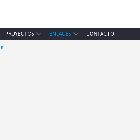
PROYECTOS
ENLACES
CONTACTO
ual