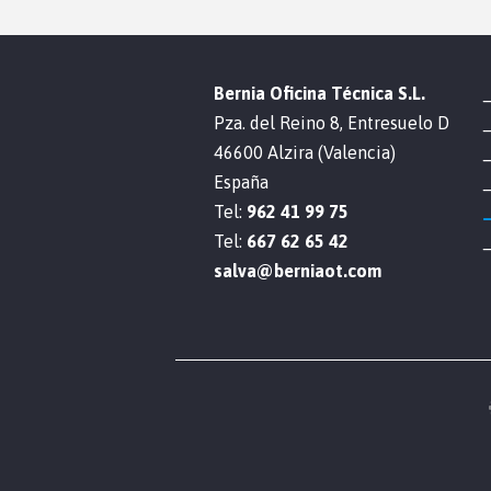
Bernia Oficina Técnica S.L.
Pza. del Reino 8, Entresuelo D
46600 Alzira (Valencia)
España
Tel:
962 41 99 75
Tel:
667 62 65 42
salva@berniaot.com