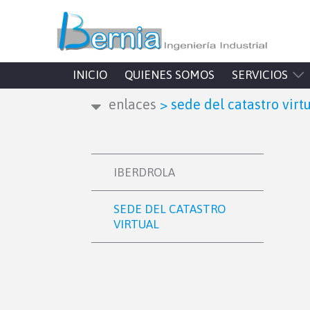
INICIO
QUIENES SOMOS
SERVICIOS
enlaces
>
sede del catastro virt
IBERDROLA
SEDE DEL CATASTRO
VIRTUAL